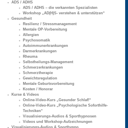
ADS / ADHS
ADS / ADHS – die verkannten Spezialisten
Workshop „AD(H)S- verstehen & unterstützen“
Gesundheit
Resilienz / Stressmanagement
Mentale OP-Vorbereitung
Allergien
Psychosomatik
Autoimmunerkrankungen
Darmerkrankungen
Rheuma
Selbstheilungs-Management
Schmerzerkrankungen
Schmerztherapie
Gewichtsregulation
Mentale Geburtsvorbereitung
Kosten / Honorar
Kurse & Videos
Online-Video-Kurs „Gesunder Schlaf!“
Online-Video-Kurs „Psychologische Soforthilfe-
Techniken“
Visualisierungs-Audios & Sporthypnosen
Videos und Workshop-Aufzeichnungen
Visualisierungs-Audios & Sporthypno