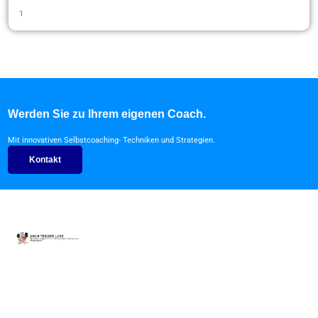
Werden Sie zu Ihrem eigenen Coach.
Mit innovativen Selbstcoaching- Techniken und Strategien.
Kontakt
In Bad Bramstedt, Hamburg und Köln,
online auch deutschlandweit und in den
Medien bekannt.