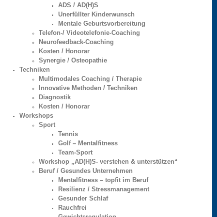
ADS / AD(H)S
Unerfüllter Kinderwunsch
Mentale Geburtsvorbereitung
Telefon-/ Videotelefonie-Coaching
Neurofeedback-Coaching
Kosten / Honorar
Synergie / Osteopathie
Techniken
Multimodales Coaching / Therapie
Innovative Methoden / Techniken
Diagnostik
Kosten / Honorar
Workshops
Sport
Tennis
Golf – Mentalfitness
Team-Sport
Workshop „AD(H)S- verstehen & unterstützen“
Beruf / Gesundes Unternehmen
Mentalfitness – topfit im Beruf
Resilienz / Stressmanagement
Gesunder Schlaf
Rauchfrei
Gewichtsregulation