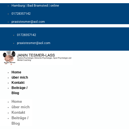
Hamburg | Bad Bramsted | online
01728357142
praxistesmer@aol.com​
01728357142
praxistesmer@aol.com​
Home
über mich
Kontakt
Beiträge /
Blog
Home
über mich
Kontakt
Beiträge /
Blog