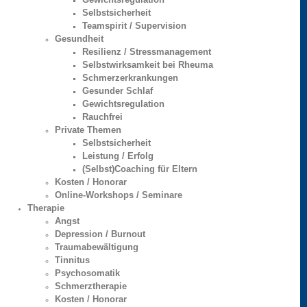
Selbstsicherheit
Teamspirit / Supervision
Gesundheit
Resilienz / Stressmanagement
Selbstwirksamkeit bei Rheuma
Schmerzerkrankungen
Gesunder Schlaf
Gewichtsregulation
Rauchfrei
Private Themen
Selbstsicherheit
Leistung / Erfolg
(Selbst)Coaching für Eltern
Kosten / Honorar
Online-Workshops / Seminare
Therapie
Angst
Depression / Burnout
Traumabewältigung
Tinnitus
Psychosomatik
Schmerztherapie
Kosten / Honorar