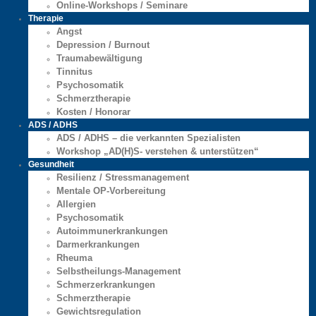
Online-Workshops / Seminare
Therapie
Angst
Depression / Burnout
Traumabewältigung
Tinnitus
Psychosomatik
Schmerztherapie
Kosten / Honorar
ADS / ADHS
ADS / ADHS – die verkannten Spezialisten
Workshop „AD(H)S- verstehen & unterstützen“
Gesundheit
Resilienz / Stressmanagement
Mentale OP-Vorbereitung
Allergien
Psychosomatik
Autoimmunerkrankungen
Darmerkrankungen
Rheuma
Selbstheilungs-Management
Schmerzerkrankungen
Schmerztherapie
Gewichtsregulation