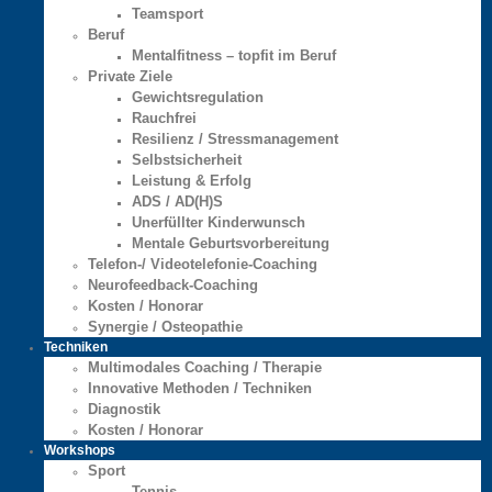
Teamsport
Beruf
Mentalfitness – topfit im Beruf
Private Ziele
Gewichtsregulation
Rauchfrei
Resilienz / Stressmanagement
Selbstsicherheit
Leistung & Erfolg
ADS / AD(H)S
Unerfüllter Kinderwunsch
Mentale Geburtsvorbereitung
Telefon-/ Videotelefonie-Coaching
Neurofeedback-Coaching
Kosten / Honorar
Synergie / Osteopathie
Techniken
Multimodales Coaching / Therapie
Innovative Methoden / Techniken
Diagnostik
Kosten / Honorar
Workshops
Sport
Tennis