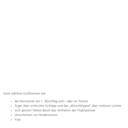
Viele wählten Golfthemen wie
die Nervosität am 1. Abschlag und / oder im Turnier
Ärger über schlechte Schläge und das „Mitschleppen“ über mehrere Löcher
sich gestört fühlen durch das Verhalten der Flightpartner
Unsicherheit vor Hindernissen
Yips.