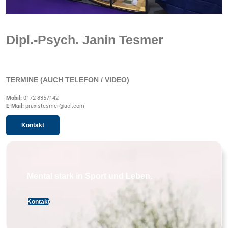
Dipl.-Psych. Janin Tesmer
TERMINE (AUCH TELEFON / VIDEO)
Mobil:
0172 8357142
E-Mail:
praxistesmer@aol.com
Kontakt
Mental stark in Sport und Leben.
Kontakt