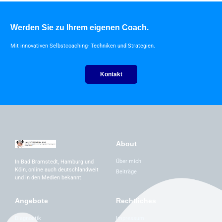
Werden Sie zu Ihrem eigenen Coach.
Mit innovativen Selbstcoaching- Techniken und Strategien.
Kontakt
About
Über mich
In Bad Bramstedt, Hamburg und
Köln, online auch deutschlandweit
Beiträge
und in den Medien bekannt.
Angebote
Rechtliches
Diagnostik
Impressum