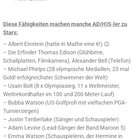
Diese Fähigkeiten machen manche AD(H)S-ler zu
Stars:
– Albert Einstein (hatte in Mathe eine 6!) 😉
– Die Erfinder Thomas Edison (Glühbirne,
Schallplatten, Filmkamera), Alexander Bell (Telefon)
– Michael Phelps (28 olympische Medaillen, 23 mal
Gold! erfolgreichster Schwimmer der Welt)
– Usain Bolt (8 x Olympiasieg, 11 x Weltmeister,
Weltrekordhalter im 100 und 200 Meter-Lauf)
– Bubba Watson (US-Golfprofi mit vielfachen PGA-
Turniersiegen)
– Justin Timberlake (Sänger und Schauspieler)
– Adam Levine (Lead-Sänger der Band Maroon 5)
– Emma Watson (Schauspielerin, der Hermine in