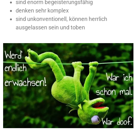
sind enorm begeisterungsfähig
denken sehr komplex
sind unkonventionell, können herrlich
ausgelassen sein und toben