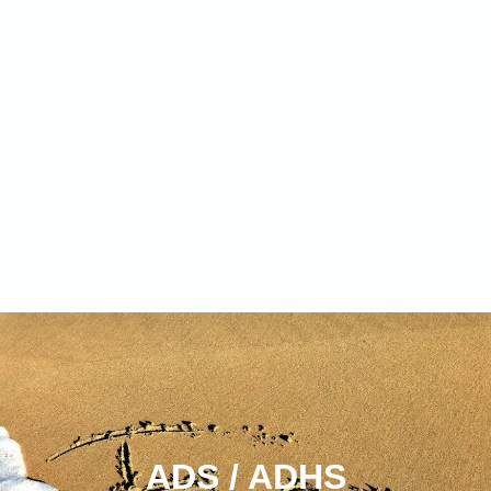
ADS / ADHS