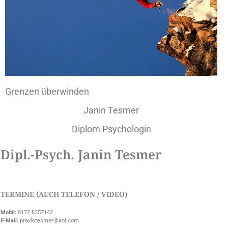
Grenzen überwinden
Janin Tesmer
Diplom Psychologin
Dipl.-Psych. Janin Tesmer
TERMINE (AUCH TELEFON / VIDEO)
Mobil:
0172 8357142
E-Mail:
praxistesmer@aol.com