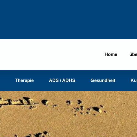
Home
übe
Therapie
ADS / ADHS
Gesundheit
Ku