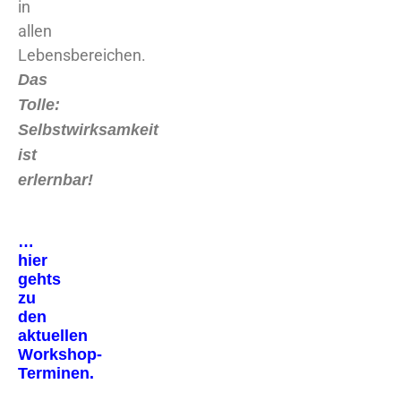
in
allen
Lebensbereichen.
Das
Tolle:
Selbstwirksamkeit
ist
erlernbar!
…
hier
gehts
zu
den
aktuellen
Workshop-
Terminen.