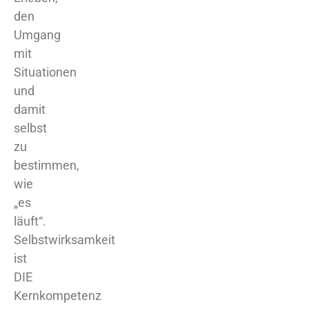
den
Umgang
mit
Situationen
und
damit
selbst
zu
bestimmen,
wie
„es
läuft“.
Selbstwirksamkeit
ist
DIE
Kernkompetenz