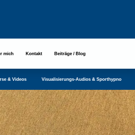
r mich
Kontakt
Beiträge / Blog
rse & Videos
Visualisierungs-Audios & Sporthypno