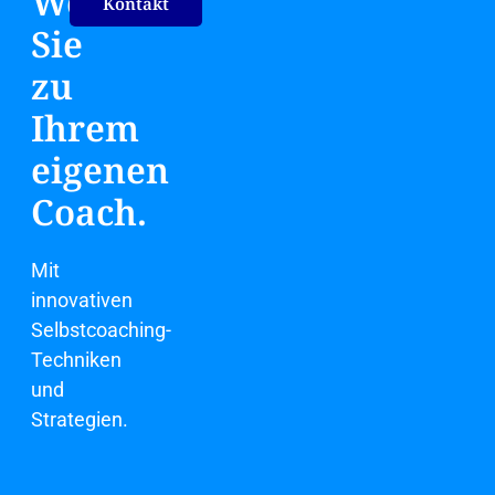
Werden
Kontakt
Sie
zu
Ihrem
eigenen
Coach.
Mit
innovativen
Selbstcoaching-
Techniken
und
Strategien.