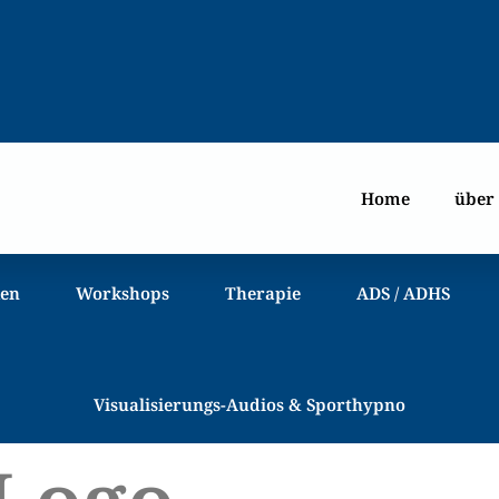
Home
über
ken
Workshops
Therapie
ADS / ADHS
Visualisierungs-Audios & Sporthypno