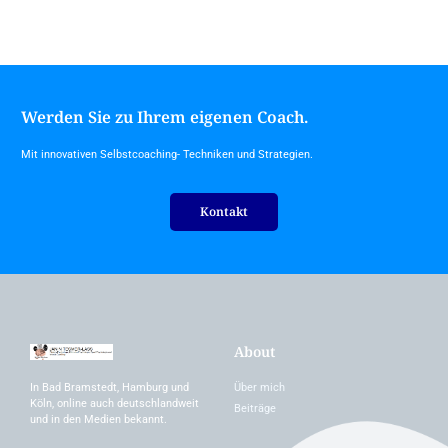
Werden Sie zu Ihrem eigenen Coach.
Mit innovativen Selbstcoaching- Techniken und Strategien.
Kontakt
About
Über mich
In Bad Bramstedt, Hamburg und
Köln, online auch deutschlandweit
Beiträge
und in den Medien bekannt.