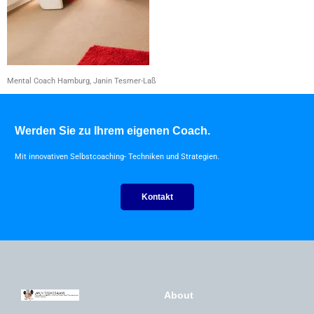
Mental Coach Hamburg, Janin Tesmer-Laß
Werden Sie zu Ihrem eigenen Coach.
Mit innovativen Selbstcoaching- Techniken und Strategien.
Kontakt
About