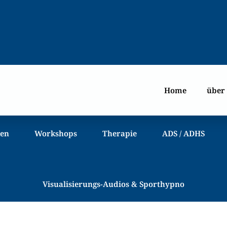
Home
über
ken
Workshops
Therapie
ADS / ADHS
Visualisierungs-Audios & Sporthypno