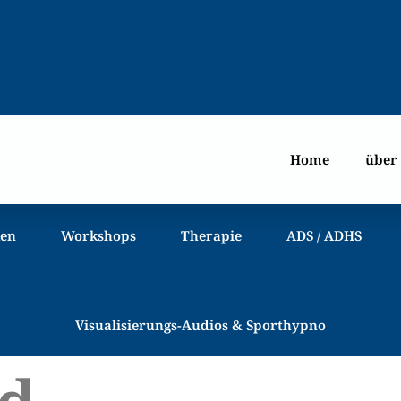
Home
über
ken
Workshops
Therapie
ADS / ADHS
Visualisierungs-Audios & Sporthypno